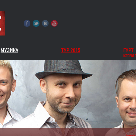
МУЗИКА
ТУР 2015
ГУРТ
ІСТОРІЯ 