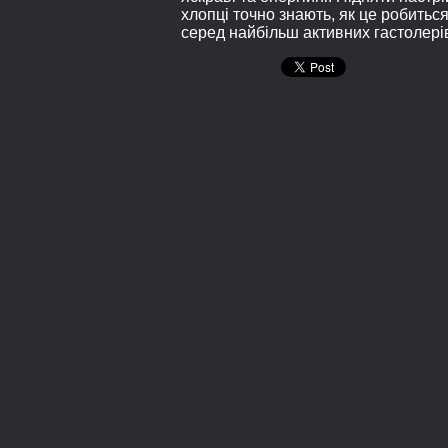
хлопці точно знають, як це робиться
серед найбільш активних гастолерів