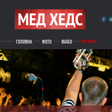
ГОЛОВНА
ФОТО
ВІДЕО
МУЗИКА