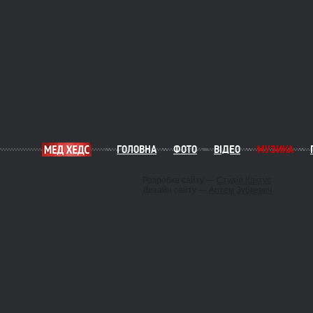
ГОЛОВНА
ФОТО
ВІДЕО
МУЗИКА
Розробка сайту —
Студія Кактус
Дизайн сайту —
Артем Зубкевич