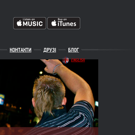
КОНТАКТИ
ДРУЗІ
БЛОГ
ENGLISH