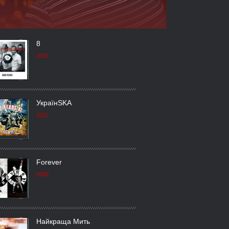
8
2015
УкраїнSKA
2011
Forever
2008
Найкраща Мить