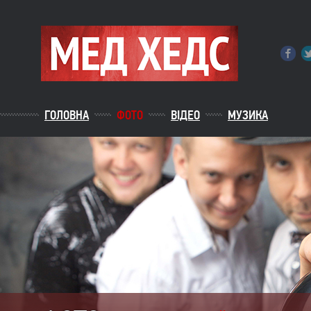
ГОЛОВНА
ФОТО
ВІДЕО
МУЗИКА