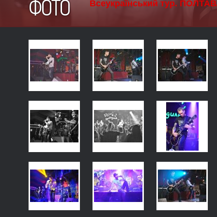
ФОТО
Всеукраїнський тур. ПОЛТАВА