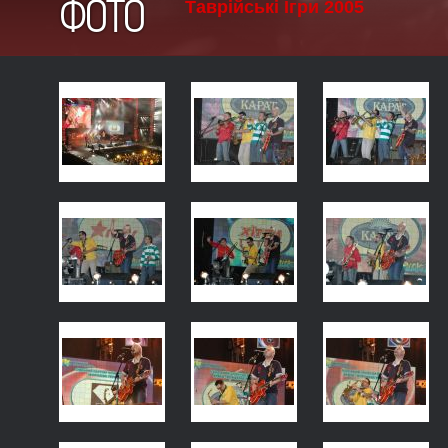
ФОТО
Таврійські Ігри 2005