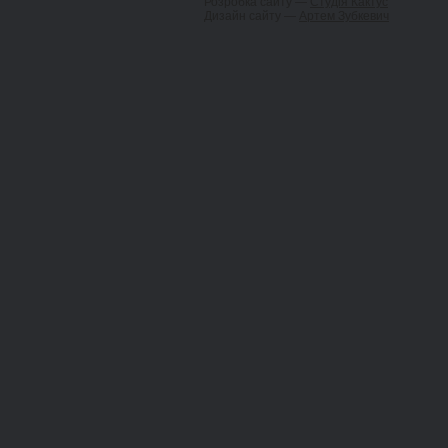
Розробка сайту —
Студія Кактус
Дизайн сайту —
Артем Зубкевич