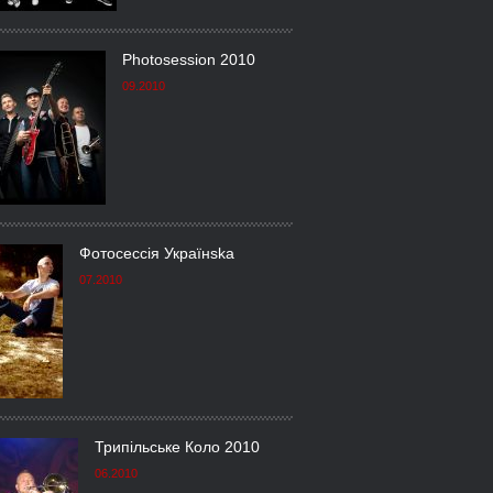
Photosession 2010
09.2010
Фотосессія Українska
07.2010
Трипільське Коло 2010
06.2010