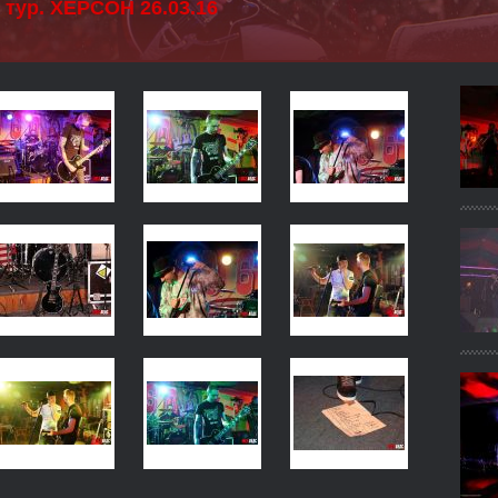
 тур. ХЕРСОН 26.03.16