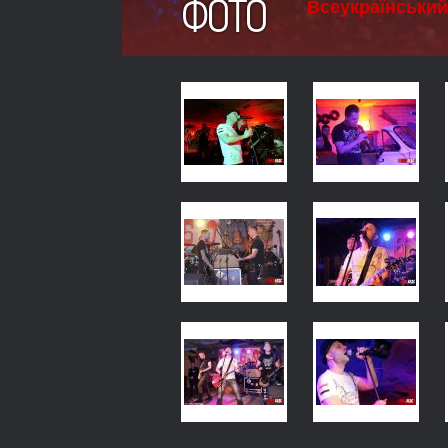
ФОТО
Всеукраїнський