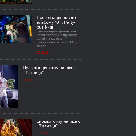
Презентація нового
альбому "8" , Party-
bus Київ
Неординарна презентація
нової платівки, в прямому
сенсі, на колесах ;-)
Новий альбом - нові "Мед
Хедс"!
10.2015
Презентація кліпу на пісню
"П'ятниця"
11.2012
Зйомки кліпу на пісню
"П'ятниця"
11.2012