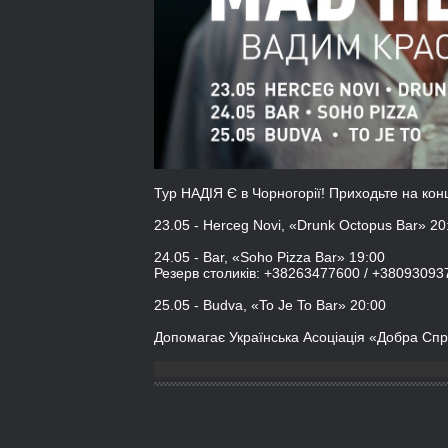
Тур НАДІЯ Є в Чорногорії! Приходьте на кон
23.05 - Herceg Novi, «Drunk Octopus Bar» 20
24.05 - Bar, «Soho Pizza Bar» 19:00
Резерв столиків: +38263477600 / +38093093
25.05 - Budva, «To Je To Bar» 20:00
Допомагає Українська Асоціація «Добра Сп