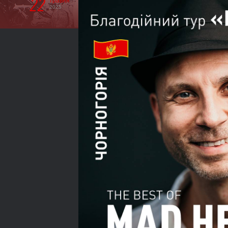
22
травня
2025