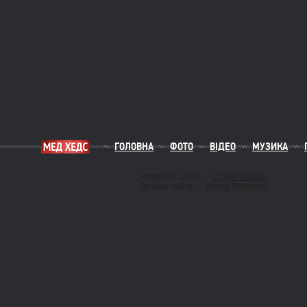
ГОЛОВНА
ФОТО
ВІДЕО
МУЗИКА
Розробка сайту —
Студія Кактус
Дизайн сайту —
Артем Зубкевич