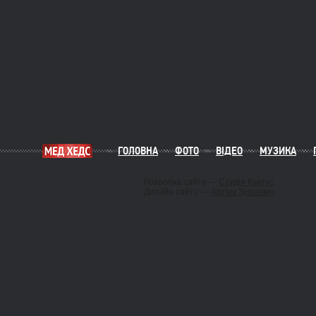
ГОЛОВНА
ФОТО
ВІДЕО
МУЗИКА
Розробка сайту —
Студія Кактус
Дизайн сайту —
Артем Зубкевич