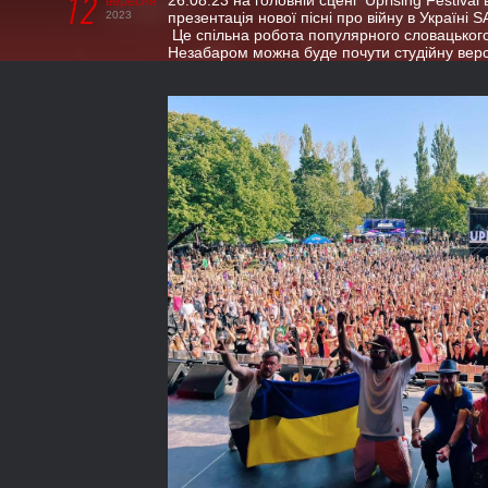
12
26.08.23 на головній сцені Uprising Festival
вересня
2023
презентація нової пісні про війну в Україні
Це спільна робота популярного словацького
Незабаром можна буде почути студійну версі