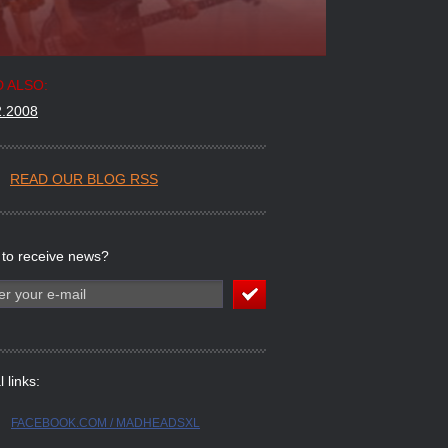
 ALSO:
2.2008
READ OUR BLOG RSS
 to receive news?
l links:
FACEBOOK.COM / MADHEADSXL