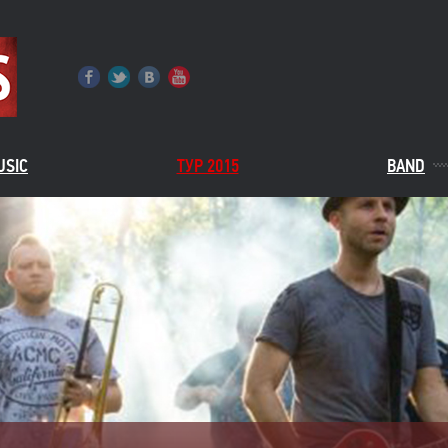
USIC
ТУР 2015
BAND