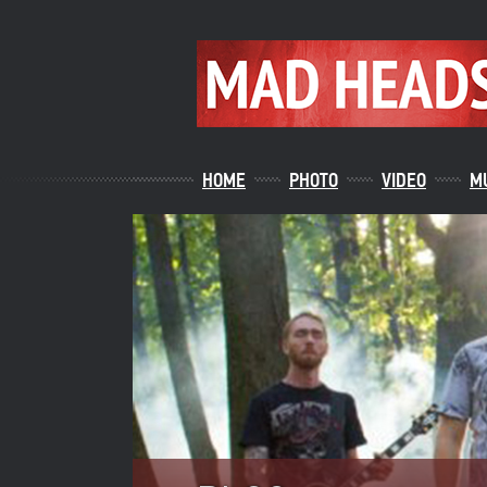
HOME
PHOTO
VIDEO
M