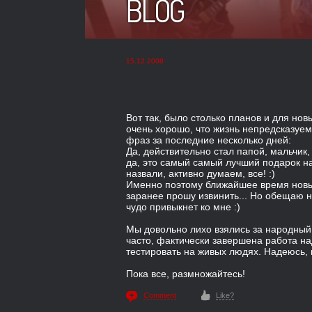
BLOG
15.12.2008
Вот так, было столько планов и для нов
очень хорошо, что жизнь непредсказуем
фраз за последние несколько дней:
Да, действительно стал папой, мальчик,
да, это самый самый лучший подарок на 
назвали, активно думаем, все! :)
Именно поэтому ближайшее время новых 
заранее прошу извинить... Но обещаю на
чудо привыкнет ко мне :)
Мы довольно лихо взялись за народный
часто, фактически завершена работа на
тестировать на живых людях. Надеюсь, п
Пока все, размножайтесь!
Comment
Like?