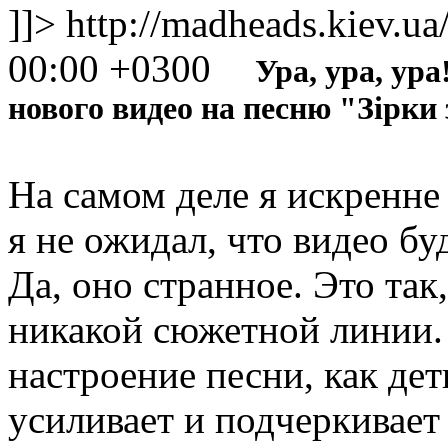
]]>
http://madheads.kiev.u
00:00 +0300
Ура, ура, ур
нового видео на песню "Зірки
На самом деле я искренне 
я не ожидал, что видео буд
Да, оно странное. Это так,
никакой сюжетной линии. 
настроение песни, как дет
усиливает и подчеркивает 