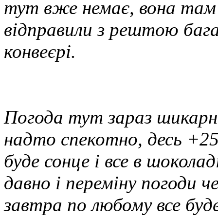
тут вже немає, вона там д
відправили з рештою багаж
конвеєрі.
Погода тут зараз шикарна
надто спекотно, десь +25
буде сонце і все в шокола
давно і переміну погоди ч
завтра по любому все буде