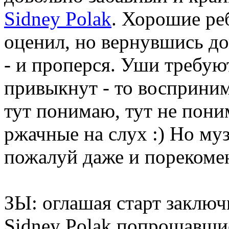
Sidney Polak
. Хорошие ре
оценил, но вернувшись д
- и проперся. Уши требуют
привыкнут - то восприним
тут понимаю, тут не поним
ржачные на слух :) Но му
пожалуй даже и порекоме
ЗЫ: оглашая старт заключ
Sidney Polak попрощавши