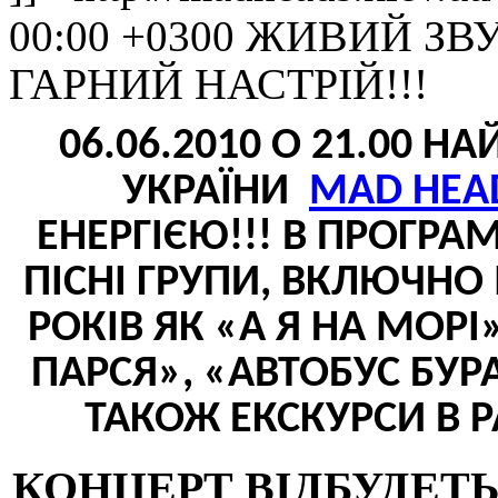
ЖИВИЙ ЗВУ
00:00 +0300
ГАРНИЙ НАСТРІЙ!!!
06.06.2010 О 21.00 
УКРАЇНИ
MAD
HEA
ЕНЕРГІЄЮ!!! В ПРОГРА
ПІСНІ ГРУПИ, ВКЛЮЧНО
РОКІВ ЯК «А Я НА МОРІ
ПАРСЯ», «АВТОБУС БУР
ТАКОЖ ЕКСКУРСИ В Р
КОНЦЕРТ ВІДБУДЕТ