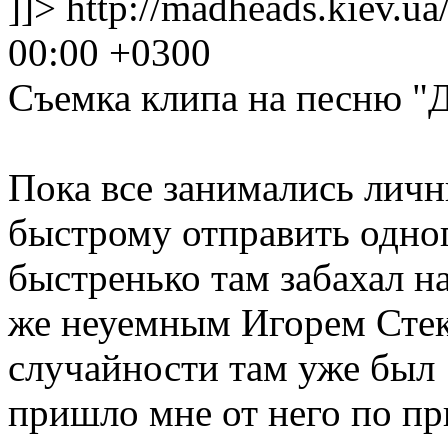
]]>
http://madheads.kiev.u
00:00 +0300
Съемка клипа на песню "
Пока все занимались лич
быстрому отправить одног
быстренько там забахал на
же неуемным Игорем Стек
случайности там уже был 
пришло мне от него по пр