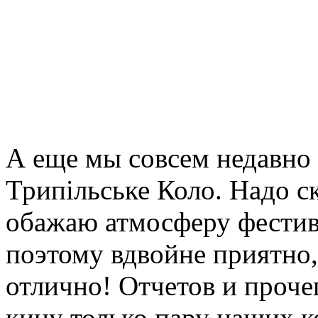
А еще мы совсем недавно
Трипільське Коло. Надо ск
обажаю атмосферу фестивал
поэтому вдвойне приятно, 
отлично! Отчетов и прочег
кину только пару наших к