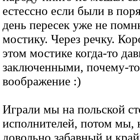
естессно если были в пор
день пересек уже не помню
мостику. Через речку. Кор
этом мостике когда-то да
заключенными, почему-то
воображение :)
Играли мы на польской ст
исполнителей, потом мы, 
довольно забавный и край