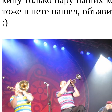
тоже в нете нашел, объяви
:)