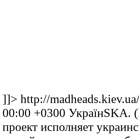
]]>
http://madheads.kiev.u
00:00 +0300
УкраїнSKA. (К
проект исполняет украинс