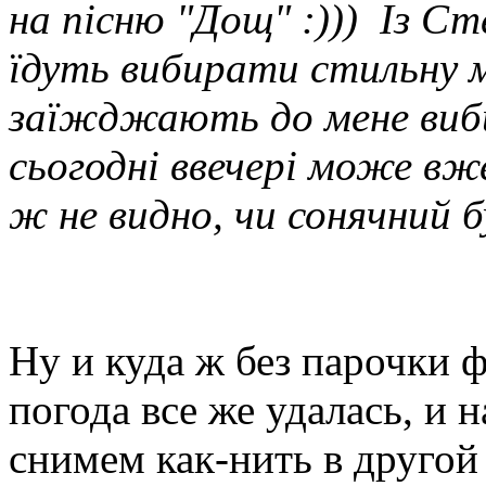
на пісню "Дощ" :))) Із Ст
їдуть вибирати стильну м
заїжджають до мене виб
сьогодні ввечері може вж
ж не видно, чи сонячний б
Ну и куда ж без парочки ф
погода все же удалась, и
снимем как-нить в другой 