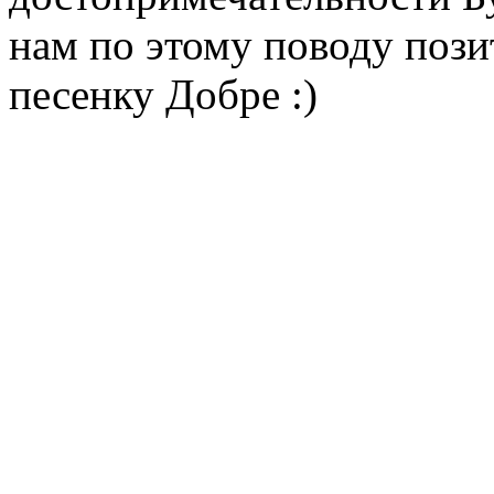
нам по этому поводу поз
песенку Добре :)