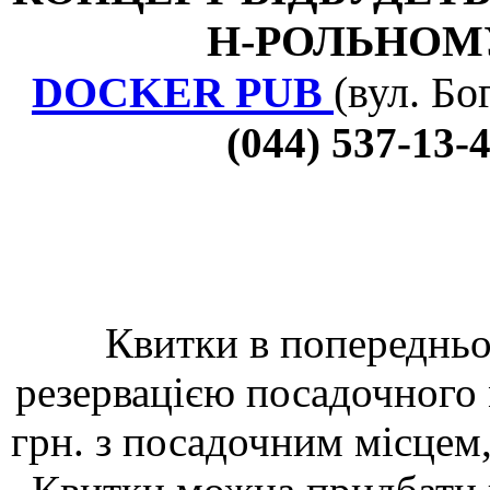
Н-РОЛЬНОМУ
DOCKER
PUB
(вул. Бо
(044) 537-13
-
Квитки в попередньо
резервацією посадочного 
грн. з посадочним місцем,