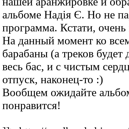
нашей аранжировке и обра
альбоме Надія Є. Но не па
программа. Кстати, очень в
На данный момент ко всем
барабаны (а треков будет 
весь бас, и с чистым серд
отпуск, наконец-то :)
Вообщем ожидайте альбом
понравится!