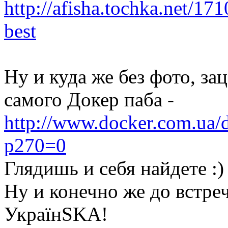
http://afisha.tochka.net/17
best
Ну и куда же без фото, за
самого Докер паба -
http://www.docker.com.ua
p270=0
Глядишь и себя найдете :)
Ну и конечно же до встреч
УкраїнSKA!