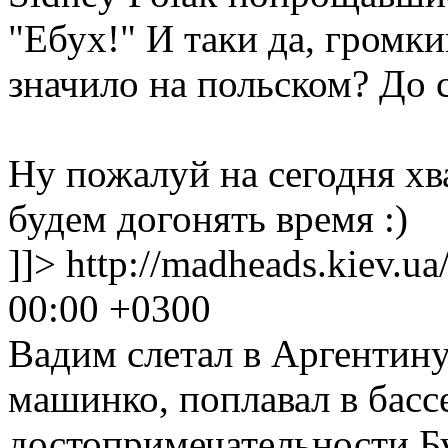
"Ебух!" И таки да, громки
значило на польском? До с
Ну пожалуй на сегодня хва
будем догонять время :)
]]>
http://madheads.kiev.u
00:00 +0300
Вадим слетал в Аргентину
машинко, поплавал в басс
достопримечательности Б