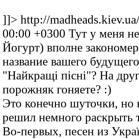
]]>
http://madheads.kiev.u
00:00 +0300
Тут у меня н
Йогурт) вполне закономер
название вашего будущего
"Найкращі пісні"? На дру
порожняк гоняете? :)
Это конечно шуточки, но 
решил немного раскрыть т
Во-первых, песен из Украї