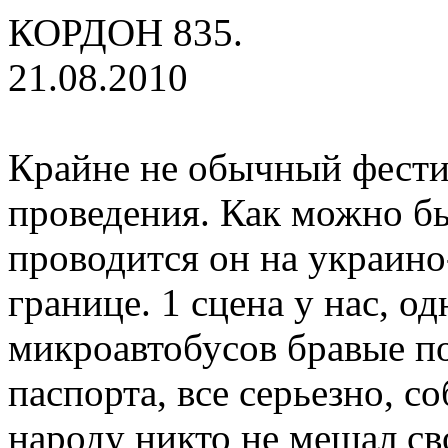
КОРДОН 835.
21.08.2010
Крайне не обычный фести
проведения. Как можно бы
проводится он на украино
границе. 1 сцена у нас, од
микроавтобусов бравые п
паспорта, все серьезно, с
народу никто не мешал св