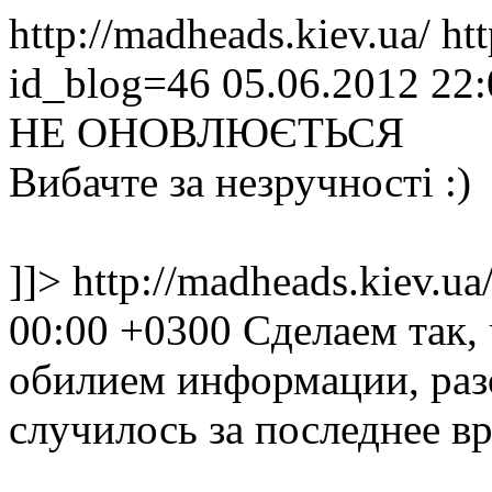
http://madheads.kiev.ua/
ht
id_blog=46
05.06.2012 22
НЕ ОНОВЛЮЄТЬСЯ
Вибачте за незручності :)
]]>
http://madheads.kiev.u
00:00 +0300
Сделаем так, 
обилием информации, разо
случилось за последнее вр