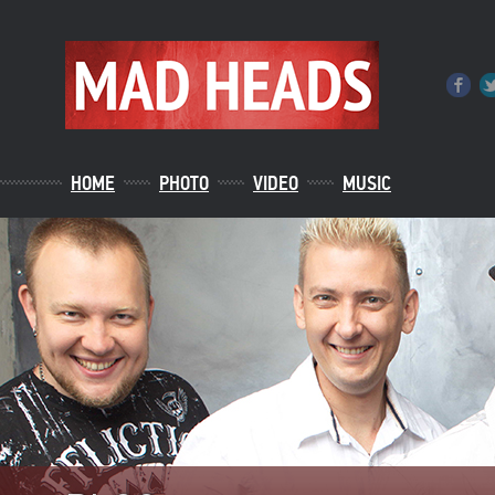
HOME
PHOTO
VIDEO
MUSIC