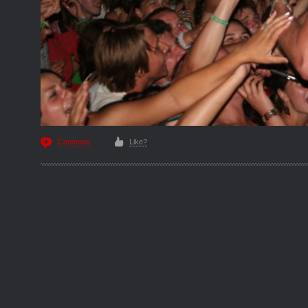
Comment
Like?