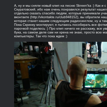
А, ну и мы сняли новый клип на песню Skreen'ka :) Как и 
Скуратовский, ибо нам очень понравился результат нашего
отдельно сказать спасибо людям, которые принимали учас
вконтакте (http://vkontakte.ru/club948152), вы обратили н
которая станет нашим следующим радиосинглом, ну а там 
Пока Скринку монтируют, я пытаюсь пособирать все фотки
парочкой поделюсь :) Про клип ничего не расскажу, все ув
бука, на самом деле сам ни хрена не знаю, просто всю м
компьютеры. Так что пока ждем :)