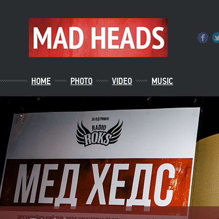
HOME
PHOTO
VIDEO
MUSIC