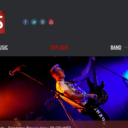
USIC
ТУР 2015
BAND