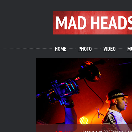
HOME
PHOTO
VIDEO
M