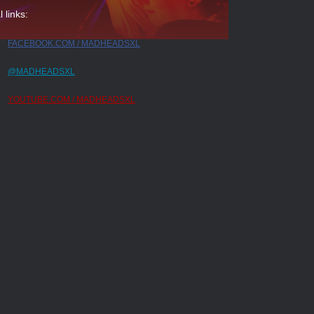
l links:
FACEBOOK.COM / MADHEADSXL
@MADHEADSXL
YOUTUBE.COM / MADHEADSXL